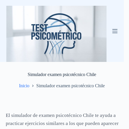
Saltar
al
contenido
Simulador examen psicotécnico Chile
Inicio
Simulador examen psicotécnico Chile
El simulador de examen psicotécnico Chile te ayuda a
practicar ejercicios similares a los que pueden aparecer