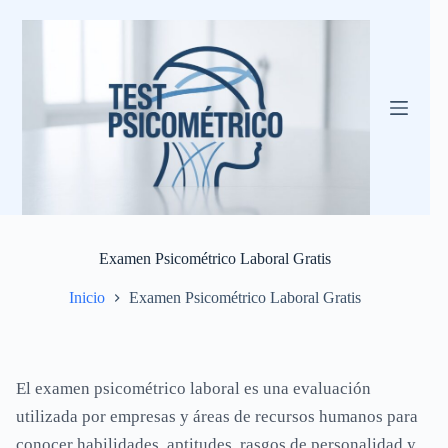
Saltar
al
contenido
Examen Psicométrico Laboral Gratis
Inicio
Examen Psicométrico Laboral Gratis
El examen psicométrico laboral es una evaluación
utilizada por empresas y áreas de recursos humanos para
conocer habilidades, aptitudes, rasgos de personalidad y