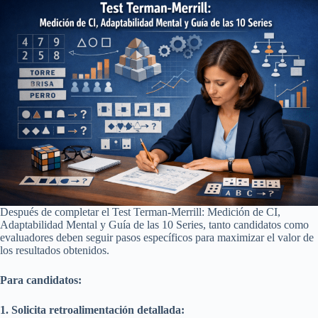
Después de completar el Test Terman-Merrill: Medición de CI,
Adaptabilidad Mental y Guía de las 10 Series, tanto candidatos como
evaluadores deben seguir pasos específicos para maximizar el valor de
los resultados obtenidos.
Para candidatos:
1. Solicita retroalimentación detallada: