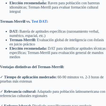
Elección recomendada:
Raven para población con barreras
idiomáticas; Terman-Merrill para evaluar formación cultural
integral
Terman-Merrill vs.
Test DAT
:
DAT:
Batería de aptitudes específicas (razonamiento verbal,
numérico, espacial, etc.)
Terman-Merrill:
Evaluación global de inteligencia con énfasis
en juicio práctico
Elección recomendada:
DAT para identificar aptitudes técnicas
específicas; Terman-Merrill para evaluación general de mandos
medios
Ventajas distintivas del Terman-Merrill:
✓
Tiempo de aplicación moderado:
60-90 minutos vs. 2-3 horas de
pruebas más extensas
✓
Relevancia cultural:
Adaptado para población latinoamericana con
referencias culturales regionales
✓
Enfoque laboral:
Diseñado específicamente para predecir