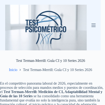
Saltar
al
contenido
Test Terman-Merrill: Guía CI y 10 Series 2026
Inicio
Test Terman-Merrill: Guía CI y 10 Series 2026
En el competitivo panorama laboral de 2026, especialmente en
procesos de selección para mandos medios y puestos de coordinación,
el
Test Terman-Merrill: Medición de CI, Adaptabilidad Mental y
Guía de las 10 Series
se ha consolidado como una herramienta
fundamental que evalúa no solo la inteligencia pura, sino también la
formación cultural, el juicio práctico y la capacidad de adaptación