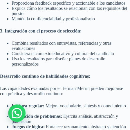
Proporciona feedback específico y accionable a los candidatos
Explica cómo los resultados se relacionan con los requisitos del
puesto
Mantén la confidencialidad y profesionalismo
3. Integración con el proceso de selección:
Combina resultados con entrevistas, referencias y otras
evaluaciones
Considera el contexto educativo y cultural del candidato
Usa los resultados para diseñar planes de desarrollo
personalizados
Desarrollo continuo de habilidades cognitivas:
Las capacidades evaluadas por el Terman-Merrill pueden mejorarse
con práctica y desarrollo continuo:
Lectura regular:
Mejora vocabulario, síntesis y conocimiento
general
Resolución de problemas:
Ejercita análisis, abstracción y
planeación
Juegos de lógica:
Fortalece razonamiento abstracto y atención