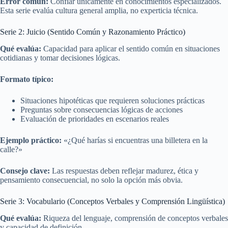
Error común:
Confiar únicamente en conocimientos especializados.
Esta serie evalúa cultura general amplia, no experticia técnica.
Serie 2: Juicio (Sentido Común y Razonamiento Práctico)
Qué evalúa:
Capacidad para aplicar el sentido común en situaciones
cotidianas y tomar decisiones lógicas.
Formato típico:
Situaciones hipotéticas que requieren soluciones prácticas
Preguntas sobre consecuencias lógicas de acciones
Evaluación de prioridades en escenarios reales
Ejemplo práctico:
«¿Qué harías si encuentras una billetera en la
calle?»
Consejo clave:
Las respuestas deben reflejar madurez, ética y
pensamiento consecuencial, no solo la opción más obvia.
Serie 3: Vocabulario (Conceptos Verbales y Comprensión Lingüística)
Qué evalúa:
Riqueza del lenguaje, comprensión de conceptos verbales
y capacidad de definición.