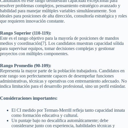
Candidatos en este rango demuestran capacidad excepcional para
resolver problemas complejos, pensamiento estratégico avanzado y
habilidad para manejar múltiples variables simultáneamente. Son
ideales para posiciones de alta dirección, consultoría estratégica y roles
que requieren innovación constante.
Rango Superior (110-119):
Este es el rango objetivo para la mayoría de posiciones de mandos
medios y coordinación[7]. Los candidatos muestran capacidad sólida
para supervisar equipos, tomar decisiones complejas y gestionar
proyectos con múltiples componentes.
Rango Promedio (90-109):
Representa la mayor parte de la población trabajadora. Candidatos en
este rango son perfectamente capaces de desempeñar funciones
administrativas, técnicas y operativas con entrenamiento adecuado. No
indica limitación para el desarrollo profesional, sino un perfil estándar.
Consideraciones importantes:
El CI medido por Terman-Merrill refleja tanto capacidad innata
como formación educativa y cultural.
Un puntaje bajo no descalifica automáticamente; debe
considerarse junto con experiencia, habilidades técnicas y