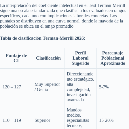
La interpretación del coeficiente intelectual en el Test Terman-Merrill
sigue una escala estandarizada que clasifica a los evaluados en rangos
específicos, cada uno con implicaciones laborales concretas. Los
puntajes se distribuyen en una curva normal, donde la mayoría de la
población se ubica en el rango promedio.
Tabla de clasificación Terman-Merrill 2026:
Perfil
Porcentaje
Puntaje de
Clasificación
Laboral
Poblacional
CI
Sugerido
Aproximado
Direccionamie
nto estratégico,
Muy Superior
alta
120 – 127
5-7%
/ Genio
complejidad,
investigación
avanzada
Mandos
medios,
110 – 119
Superior
especialistas
15-20%
técnicos,