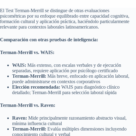
El Test Terman-Merrill se distingue de otras evaluaciones
psicométricas por su enfoque equilibrado entre capacidad cognitiva,
formación cultural y aplicación práctica, haciéndolo particularmente
relevante para contextos laborales latinoamericanos.
Comparación con otras pruebas de inteligencia:
Terman-Merrill vs. WAIS:
WAIS:
Más extenso, con escalas verbales y de ejecución
separadas, requiere aplicación por psicólogo certificado
Terman-Merrill:
Más breve, enfocado en aplicación laboral,
puede administrarse en contextos corporativos
Elección recomendada:
WAIS para diagnóstico clínico
detallado; Terman-Merrill para selección laboral rápida
Terman-Merrill vs. Raven:
Raven:
Mide principalmente razonamiento abstracto visual,
mínima influencia cultural
Terman-Merrill:
Evalúa múltiples dimensiones incluyendo
conocimiento cultural y verbal