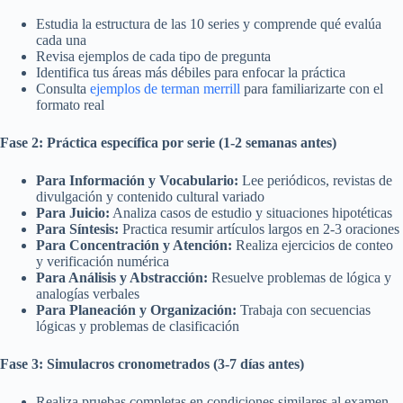
Estudia la estructura de las 10 series y comprende qué evalúa
cada una
Revisa ejemplos de cada tipo de pregunta
Identifica tus áreas más débiles para enfocar la práctica
Consulta
ejemplos de terman merrill
para familiarizarte con el
formato real
Fase 2: Práctica específica por serie (1-2 semanas antes)
Para Información y Vocabulario:
Lee periódicos, revistas de
divulgación y contenido cultural variado
Para Juicio:
Analiza casos de estudio y situaciones hipotéticas
Para Síntesis:
Practica resumir artículos largos en 2-3 oraciones
Para Concentración y Atención:
Realiza ejercicios de conteo
y verificación numérica
Para Análisis y Abstracción:
Resuelve problemas de lógica y
analogías verbales
Para Planeación y Organización:
Trabaja con secuencias
lógicas y problemas de clasificación
Fase 3: Simulacros cronometrados (3-7 días antes)
Realiza pruebas completas en condiciones similares al examen