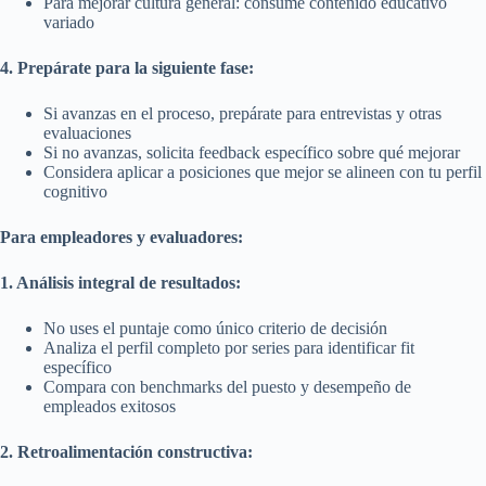
Para mejorar cultura general: consume contenido educativo
variado
4. Prepárate para la siguiente fase:
Si avanzas en el proceso, prepárate para entrevistas y otras
evaluaciones
Si no avanzas, solicita feedback específico sobre qué mejorar
Considera aplicar a posiciones que mejor se alineen con tu perfil
cognitivo
Para empleadores y evaluadores:
1. Análisis integral de resultados:
No uses el puntaje como único criterio de decisión
Analiza el perfil completo por series para identificar fit
específico
Compara con benchmarks del puesto y desempeño de
empleados exitosos
2. Retroalimentación constructiva: