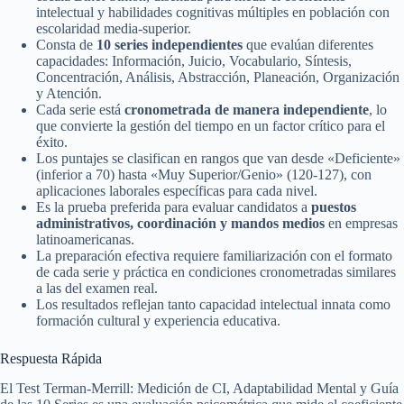
intelectual y habilidades cognitivas múltiples en población con
escolaridad media-superior.
Consta de
10 series independientes
que evalúan diferentes
capacidades: Información, Juicio, Vocabulario, Síntesis,
Concentración, Análisis, Abstracción, Planeación, Organización
y Atención.
Cada serie está
cronometrada de manera independiente
, lo
que convierte la gestión del tiempo en un factor crítico para el
éxito.
Los puntajes se clasifican en rangos que van desde «Deficiente»
(inferior a 70) hasta «Muy Superior/Genio» (120-127), con
aplicaciones laborales específicas para cada nivel.
Es la prueba preferida para evaluar candidatos a
puestos
administrativos, coordinación y mandos medios
en empresas
latinoamericanas.
La preparación efectiva requiere familiarización con el formato
de cada serie y práctica en condiciones cronometradas similares
a las del examen real.
Los resultados reflejan tanto capacidad intelectual innata como
formación cultural y experiencia educativa.
Respuesta Rápida
El Test Terman-Merrill: Medición de CI, Adaptabilidad Mental y Guía