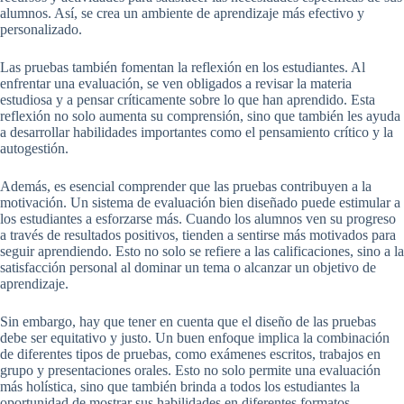
alumnos. Así, se crea un ambiente de aprendizaje más efectivo y
personalizado.
Las pruebas también fomentan la reflexión en los estudiantes. Al
enfrentar una evaluación, se ven obligados a revisar la materia
estudiosa y a pensar críticamente sobre lo que han aprendido. Esta
reflexión no solo aumenta su comprensión, sino que también les ayuda
a desarrollar habilidades importantes como el pensamiento crítico y la
autogestión.
Además, es esencial comprender que las pruebas contribuyen a la
motivación. Un sistema de evaluación bien diseñado puede estimular a
los estudiantes a esforzarse más. Cuando los alumnos ven su progreso
a través de resultados positivos, tienden a sentirse más motivados para
seguir aprendiendo. Esto no solo se refiere a las calificaciones, sino a la
satisfacción personal al dominar un tema o alcanzar un objetivo de
aprendizaje.
Sin embargo, hay que tener en cuenta que el diseño de las pruebas
debe ser equitativo y justo. Un buen enfoque implica la combinación
de diferentes tipos de pruebas, como exámenes escritos, trabajos en
grupo y presentaciones orales. Esto no solo permite una evaluación
más holística, sino que también brinda a todos los estudiantes la
oportunidad de mostrar sus habilidades en diferentes formatos.