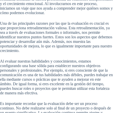
y el crecimiento emocional. Al involucrarnos en este proceso,
iniciamos un viaje que nos ayuda a comprender mejor quiénes somos y
cómo podemos evolucionar.
Una de las principales razones por las que la evaluación es crucial es
que proporciona retroalimentación valiosa. Esta retroalimentación, ya
sea a través de evaluaciones formales o informales, nos permite
identificar nuestros puntos fuertes. Estos son los aspectos que debemos
potenciar y desarrollar aún más. Además, nos muestra las
oportunidades de mejora, lo que es igualmente importante para nuestro
crecimiento.
Al evaluar nuestras habilidades y conocimientos, estamos
configurando una base sólida para establecer nuestros objetivos
personales y profesionales. Por ejemplo, si eres consciente de que la
comunicación es una de tus habilidades más débiles, puedes trabajar en
ella mediante cursos o prácticas que te ayuden a mejorar en este
ámbito. De igual forma, si eres excelente en la gestión del tiempo,
puedes buscar roles o proyectos que te permitan utilizar esta fortaleza
de manera más efectiva.
Es importante recordar que la evaluación debe ser un proceso
continuo. No debe realizarse solo al final de un proyecto o después de
un evento significativo. La evaluación continua permite ajustes y