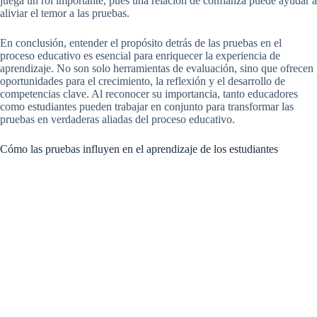
juega un rol importante, pues una relación de confianza puede ayudar a
aliviar el temor a las pruebas.
En conclusión, entender el propósito detrás de las pruebas en el
proceso educativo es esencial para enriquecer la experiencia de
aprendizaje. No son solo herramientas de evaluación, sino que ofrecen
oportunidades para el crecimiento, la reflexión y el desarrollo de
competencias clave. Al reconocer su importancia, tanto educadores
como estudiantes pueden trabajar en conjunto para transformar las
pruebas en verdaderas aliadas del proceso educativo.
Cómo las pruebas influyen en el aprendizaje de los estudiantes