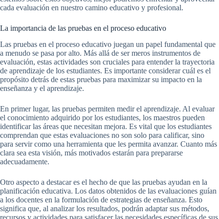
cada evaluación en nuestro camino educativo y profesional.
La importancia de las pruebas en el proceso educativo
Las pruebas en el proceso educativo juegan un papel fundamental que
a menudo se pasa por alto. Más allá de ser meros instrumentos de
evaluación, estas actividades son cruciales para entender la trayectoria
de aprendizaje de los estudiantes. Es importante considerar cuál es el
propósito detrás de estas pruebas para maximizar su impacto en la
enseñanza y el aprendizaje.
En primer lugar, las pruebas permiten medir el aprendizaje. Al evaluar
el conocimiento adquirido por los estudiantes, los maestros pueden
identificar las áreas que necesitan mejora. Es vital que los estudiantes
comprendan que estas evaluaciones no son solo para calificar, sino
para servir como una herramienta que les permita avanzar. Cuanto más
clara sea esta visión, más motivados estarán para prepararse
adecuadamente.
Otro aspecto a destacar es el hecho de que las pruebas ayudan en la
planificación educativa. Los datos obtenidos de las evaluaciones guían
a los docentes en la formulación de estrategias de enseñanza. Esto
significa que, al analizar los resultados, podrán adaptar sus métodos,
recursos y actividades para satisfacer las necesidades específicas de sus