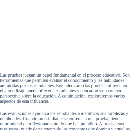
Las pruebas juegan un papel fundamental en el proceso educativo. Son
herramientas que permiten evaluar el conocimiento y las habilidades
adquiridas por los estudiantes. Entender cómo las pruebas influyen en
el aprendizaje puede ofrecer a estudiantes y educadores una nueva
perspectiva sobre la educación. A continuación, exploraremos varios
aspectos de esta influencia.
Las evaluaciones ayudan a los estudiantes a identificar sus fortalezas y
debilidades. Cuando un estudiante se enfrenta a una prueba, tiene la
oportunidad de reflexionar sobre lo que ha aprendido. Al revisar sus
respuestas, puede darse cuenta de los conceptos que dominó y aquellos