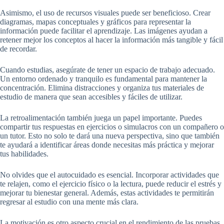
Asimismo, el uso de recursos visuales puede ser beneficioso. Crear
diagramas, mapas conceptuales y gráficos para representar la
información puede facilitar el aprendizaje. Las imágenes ayudan a
retener mejor los conceptos al hacer la información más tangible y fácil
de recordar.
Cuando estudias, asegúrate de tener un espacio de trabajo adecuado.
Un entorno ordenado y tranquilo es fundamental para mantener la
concentración. Elimina distracciones y organiza tus materiales de
estudio de manera que sean accesibles y fáciles de utilizar.
La retroalimentación también juega un papel importante. Puedes
compartir tus respuestas en ejercicios o simulacros con un compañero o
un tutor. Esto no solo te dará una nueva perspectiva, sino que también
te ayudará a identificar áreas donde necesitas más práctica y mejorar
tus habilidades.
No olvides que el autocuidado es esencial. Incorporar actividades que
te relajen, como el ejercicio físico o la lectura, puede reducir el estrés y
mejorar tu bienestar general. Además, estas actividades te permitirán
regresar al estudio con una mente más clara.
La motivación es otro aspecto crucial en el rendimiento de las pruebas.