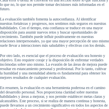
Cada error o desliz se convierte en una lección sobre lo que funciona y
lo que no, lo que nos permite tomar decisiones más informadas en el
futuro.
La evaluación también fomenta la autoconfianza. Al identificar
nuestras fortalezas y progresos, nos sentimos más seguros en nuestras
habilidades. Con el tiempo, esta confianza se traduce en una mayor
disposición para asumir nuevos retos y buscar oportunidades de
crecimiento. También puede influir positivamente en nuestras
relaciones interpersonales, ya que una mayor percepción de uno mismo
suele llevar a interacciones más saludables y efectivas con los demás.
Por otro lado, es esencial que el proceso de evaluación sea honesto y
objetivo. Esto requiere coraje y la disposición de enfrentar verdades
incómodas sobre uno mismo. La evasión de las áreas de mejora puede
resultar en estancamiento personal y profesional. Por lo tanto, cultivar
la humildad y una mentalidad abierta es fundamental para obtener los
mejores resultados de cualquier evaluación.
En resumen, la evaluación es una herramienta poderosa en el camino
del desarrollo personal. Nos proporciona claridad sobre nuestras
habilidades y áreas a mejorar, y nos permite establecer metas claras y
alcanzables. Este proceso, si se realiza de manera continua y honesta,
puede llevarnos a un crecimiento significativo en todos los aspectos de