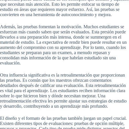
que necesitan más atención. Esto les permite enfocar su tiempo de
estudio en áreas que requieren mayor esfuerzo. Así, las pruebas se
convierten en una herramienta de autoconocimiento y mejora.
Además, las pruebas fomentan la motivación. Muchos estudiantes se
esfuerzan más cuando saben que serán evaluados. Esta presión puede
llevarlos a una preparación más intensa, donde se summergen en el
material de estudio. La expectativa de rendir bien puede resultar en un
aumento del compromiso con su aprendizaje. Por lo tanto, cuando los
estudiantes se preparan para un examen, a menudo repasan y
consolidan más información de la que habrían estudiado sin una
evaluación.
Otra influencia significativa es la retroalimentación que proporcionan
las pruebas. Es común que los maestros ofrezcan comentarios
detallados después de calificar una evaluación. Esta retroalimentación
es vital para el aprendizaje. Los estudiantes reciben información clara
sobre lo que hicieron bien y dónde necesitan mejorar. Una
retroalimentación efectiva les permite ajustar sus estrategias de estudio
y desarrollo, contribuyendo a un aprendizaje más profundo.
El diseño y el formato de las pruebas también juegan un papel crucial.
Existen diferentes tipos de evaluaciones: pruebas de opción múltiple,
ensayos y proyectos. Cada tipo de prueba mide distintos aspectos del