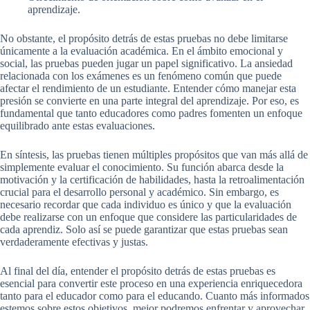
aprendizaje.
No obstante, el propósito detrás de estas pruebas no debe limitarse
únicamente a la evaluación académica. En el ámbito emocional y
social, las pruebas pueden jugar un papel significativo. La ansiedad
relacionada con los exámenes es un fenómeno común que puede
afectar el rendimiento de un estudiante. Entender cómo manejar esta
presión se convierte en una parte integral del aprendizaje. Por eso, es
fundamental que tanto educadores como padres fomenten un enfoque
equilibrado ante estas evaluaciones.
En síntesis, las pruebas tienen múltiples propósitos que van más allá de
simplemente evaluar el conocimiento. Su función abarca desde la
motivación y la certificación de habilidades, hasta la retroalimentación
crucial para el desarrollo personal y académico. Sin embargo, es
necesario recordar que cada individuo es único y que la evaluación
debe realizarse con un enfoque que considere las particularidades de
cada aprendiz. Solo así se puede garantizar que estas pruebas sean
verdaderamente efectivas y justas.
Al final del día, entender el propósito detrás de estas pruebas es
esencial para convertir este proceso en una experiencia enriquecedora
tanto para el educador como para el educando. Cuanto más informados
estemos sobre estos objetivos, mejor podremos enfrentar y aprovechar