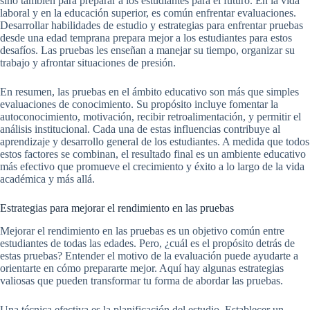
sino también para preparar a los estudiantes para el futuro. En la vida
laboral y en la educación superior, es común enfrentar evaluaciones.
Desarrollar habilidades de estudio y estrategias para enfrentar pruebas
desde una edad temprana prepara mejor a los estudiantes para estos
desafíos. Las pruebas les enseñan a manejar su tiempo, organizar su
trabajo y afrontar situaciones de presión.
En resumen, las pruebas en el ámbito educativo son más que simples
evaluaciones de conocimiento. Su propósito incluye fomentar la
autoconocimiento, motivación, recibir retroalimentación, y permitir el
análisis institucional. Cada una de estas influencias contribuye al
aprendizaje y desarrollo general de los estudiantes. A medida que todos
estos factores se combinan, el resultado final es un ambiente educativo
más efectivo que promueve el crecimiento y éxito a lo largo de la vida
académica y más allá.
Estrategias para mejorar el rendimiento en las pruebas
Mejorar el rendimiento en las pruebas es un objetivo común entre
estudiantes de todas las edades. Pero, ¿cuál es el propósito detrás de
estas pruebas? Entender el motivo de la evaluación puede ayudarte a
orientarte en cómo prepararte mejor. Aquí hay algunas estrategias
valiosas que pueden transformar tu forma de abordar las pruebas.
Una técnica efectiva es la planificación del estudio. Establecer un