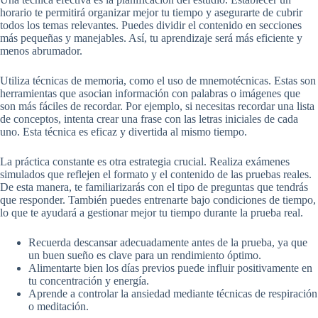
horario te permitirá organizar mejor tu tiempo y asegurarte de cubrir
todos los temas relevantes. Puedes dividir el contenido en secciones
más pequeñas y manejables. Así, tu aprendizaje será más eficiente y
menos abrumador.
Utiliza técnicas de memoria, como el uso de mnemotécnicas. Estas son
herramientas que asocian información con palabras o imágenes que
son más fáciles de recordar. Por ejemplo, si necesitas recordar una lista
de conceptos, intenta crear una frase con las letras iniciales de cada
uno. Esta técnica es eficaz y divertida al mismo tiempo.
La práctica constante es otra estrategia crucial. Realiza exámenes
simulados que reflejen el formato y el contenido de las pruebas reales.
De esta manera, te familiarizarás con el tipo de preguntas que tendrás
que responder. También puedes entrenarte bajo condiciones de tiempo,
lo que te ayudará a gestionar mejor tu tiempo durante la prueba real.
Recuerda descansar adecuadamente antes de la prueba, ya que
un buen sueño es clave para un rendimiento óptimo.
Alimentarte bien los días previos puede influir positivamente en
tu concentración y energía.
Aprende a controlar la ansiedad mediante técnicas de respiración
o meditación.