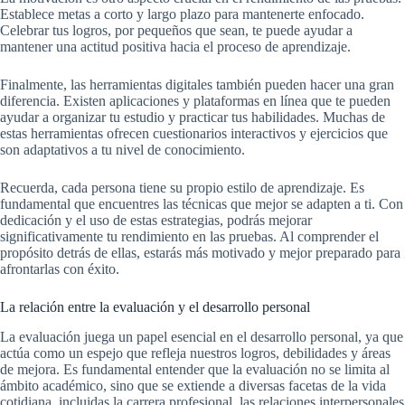
Establece metas a corto y largo plazo para mantenerte enfocado.
Celebrar tus logros, por pequeños que sean, te puede ayudar a
mantener una actitud positiva hacia el proceso de aprendizaje.
Finalmente, las herramientas digitales también pueden hacer una gran
diferencia. Existen aplicaciones y plataformas en línea que te pueden
ayudar a organizar tu estudio y practicar tus habilidades. Muchas de
estas herramientas ofrecen cuestionarios interactivos y ejercicios que
son adaptativos a tu nivel de conocimiento.
Recuerda, cada persona tiene su propio estilo de aprendizaje. Es
fundamental que encuentres las técnicas que mejor se adapten a ti. Con
dedicación y el uso de estas estrategias, podrás mejorar
significativamente tu rendimiento en las pruebas. Al comprender el
propósito detrás de ellas, estarás más motivado y mejor preparado para
afrontarlas con éxito.
La relación entre la evaluación y el desarrollo personal
La evaluación juega un papel esencial en el desarrollo personal, ya que
actúa como un espejo que refleja nuestros logros, debilidades y áreas
de mejora. Es fundamental entender que la evaluación no se limita al
ámbito académico, sino que se extiende a diversas facetas de la vida
cotidiana, incluidas la carrera profesional, las relaciones interpersonales