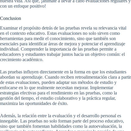
nuestra vida. Así que, ¡anímate a llevar a cabo evaluaciones regulares y
con un enfoque positivo!
Conclusion
Examinar el propósito detrás de las pruebas revela su relevancia vital
en el contexto educativo. Estas evaluaciones no solo sirven como
herramientas para medir el conocimiento, sino que también son
esenciales para identificar áreas de mejora y potenciar el aprendizaje
individual. Comprender la importancia de las pruebas permite a
educadores y estudiantes trabajar juntos hacia un objetivo común: el
crecimiento académico.
Las pruebas influyen directamente en la forma en que los estudiantes
abordan su aprendizaje. Cuando reciben retroalimentación clara a partir
de estas evaluaciones, pueden adaptar sus métodos de estudio y
enfocarse en lo que realmente necesitan mejorar. Implementar
estrategias efectivas para el rendimiento en las pruebas, como la
gestión del tiempo, el estudio colaborativo y la práctica regular,
maximiza las oportunidades de éxito.
Además, la relación entre la evaluación y el desarrollo personal es
innegable. Las pruebas no solo forman parte del proceso educativo,
sino que también fomentan habilidades como la autoevaluación, la