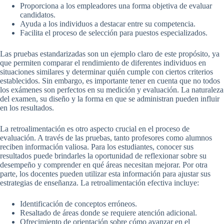
Proporciona a los empleadores una forma objetiva de evaluar
candidatos.
Ayuda a los individuos a destacar entre su competencia.
Facilita el proceso de selección para puestos especializados.
Las pruebas estandarizadas son un ejemplo claro de este propósito, ya
que permiten comparar el rendimiento de diferentes individuos en
situaciones similares y determinar quién cumple con ciertos criterios
establecidos. Sin embargo, es importante tener en cuenta que no todos
los exámenes son perfectos en su medición y evaluación. La naturaleza
del examen, su diseño y la forma en que se administran pueden influir
en los resultados.
La retroalimentación es otro aspecto crucial en el proceso de
evaluación. A través de las pruebas, tanto profesores como alumnos
reciben información valiosa. Para los estudiantes, conocer sus
resultados puede brindarles la oportunidad de reflexionar sobre su
desempeño y comprender en qué áreas necesitan mejorar. Por otra
parte, los docentes pueden utilizar esta información para ajustar sus
estrategias de enseñanza. La retroalimentación efectiva incluye:
Identificación de conceptos erróneos.
Resaltado de áreas donde se requiere atención adicional.
Ofrecimiento de orientación sobre cómo avanzar en el