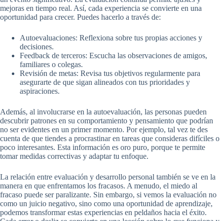
mejoras en tiempo real. Así, cada experiencia se convierte en una
oportunidad para crecer. Puedes hacerlo a través de:
Autoevaluaciones: Reflexiona sobre tus propias acciones y
decisiones.
Feedback de terceros: Escucha las observaciones de amigos,
familiares o colegas.
Revisión de metas: Revisa tus objetivos regularmente para
asegurarte de que sigan alineados con tus prioridades y
aspiraciones.
Además, al involucrarse en la autoevaluación, las personas pueden
descubrir patrones en su comportamiento y pensamiento que podrían
no ser evidentes en un primer momento. Por ejemplo, tal vez te des
cuenta de que tiendes a procrastinar en tareas que consideras difíciles o
poco interesantes. Esta información es oro puro, porque te permite
tomar medidas correctivas y adaptar tu enfoque.
La relación entre evaluación y desarrollo personal también se ve en la
manera en que enfrentamos los fracasos. A menudo, el miedo al
fracaso puede ser paralizante. Sin embargo, si vemos la evaluación no
como un juicio negativo, sino como una oportunidad de aprendizaje,
podemos transformar estas experiencias en peldaños hacia el éxito.